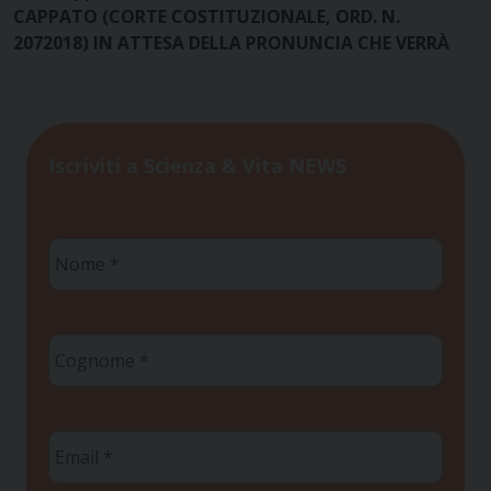
CAPPATO (CORTE COSTITUZIONALE, ORD. N.
2072018) IN ATTESA DELLA PRONUNCIA CHE VERRÀ
Iscriviti a Scienza & Vita NEWS
Nome
*
Cognome
*
Email
*