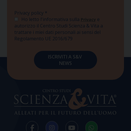
Privacy policy
*
Ho letto l'informativa sulla
e
Privacy
autorizzo il Centro Studi Scienza & Vita a
trattare i miei dati personali ai sensi del
Regolamento UE 2016/679