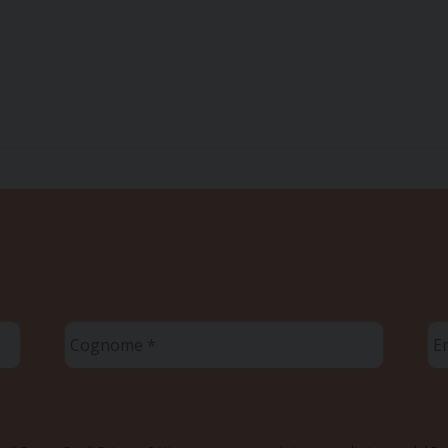
Cognome
Em
*
*