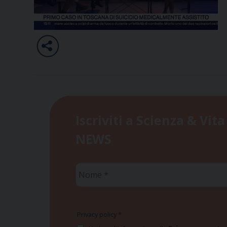
Iscriviti a Scienza & Vita
NEWS
Nome
*
Privacy policy
*