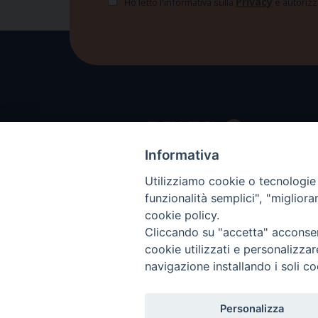
Privacy
Ho letto l'informativa sulla
e autorizzo
Informativa
Utilizziamo cookie o tecnologie s
funzionalità semplici", "miglior
cookie policy.
Cliccando su "accetta" acconsent
cookie utilizzati e personalizza
navigazione installando i soli co
Personalizza