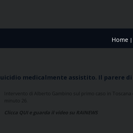
Home
|
suicidio medicalmente assistito. Il parere d
Intervento di Alberto Gambino sul primo caso in Toscana di
minuto 26.
Clicca QUI e guarda il video su RAINEWS