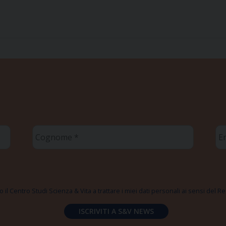
Cognome
Em
*
*
 il Centro Studi Scienza & Vita a trattare i miei dati personali ai sensi del