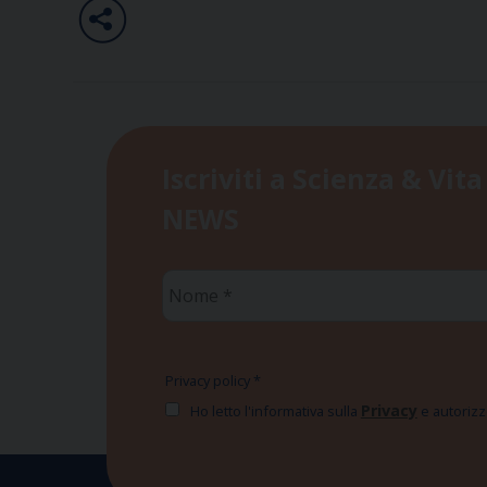
Iscriviti a Scienza & Vita
NEWS
Nome
*
Privacy policy
*
Privacy
Ho letto l'informativa sulla
e autorizzo