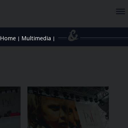
Home
Multimedia
|
|