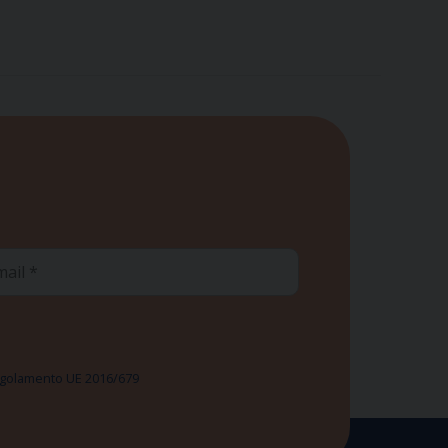
ail
 Regolamento UE 2016/679