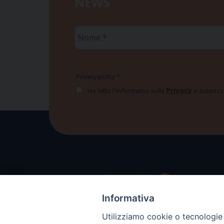
NEWS
Nome
*
Privacy policy
*
Privacy
Ho letto l'informativa sulla
e autorizzo
Informativa
Utilizziamo cookie o tecnologie s