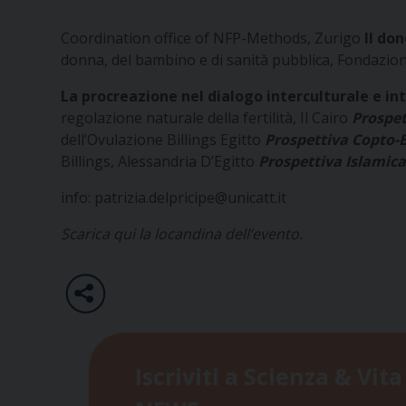
Coordination office of NFP-Methods, Zurigo
Il do
donna, del bambino e di sanità pubblica, Fondazione
La procreazione nel dialogo interculturale e in
regolazione naturale della fertilità, Il Cairo
Prospet
dell’Ovulazione Billings Egitto
Prospettiva Copto-
Billings, Alessandria D’Egitto
Prospettiva Islamic
info: patrizia.delpricipe@unicatt.it
Scarica qui la locandina
dell’evento.
Iscriviti a Scienza & Vita