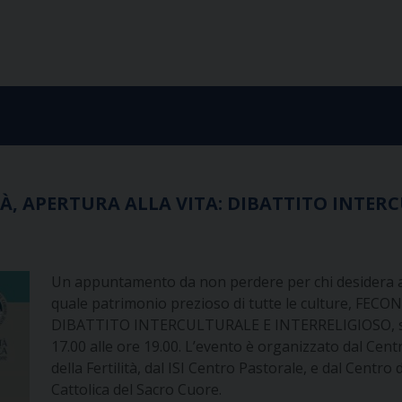
À, APERTURA ALLA VITA: DIBATTITO INTERC
Un appuntamento da non perdere per chi desidera 
quale patrimonio prezioso di tutte le culture, FE
DIBATTITO INTERCULTURALE E INTERRELIGIOSO, si te
17.00 alle ore 19.00. L’evento è organizzato dal Cen
della Fertilità, dal ISI Centro Pastorale, e dal Centro 
Cattolica del Sacro Cuore.