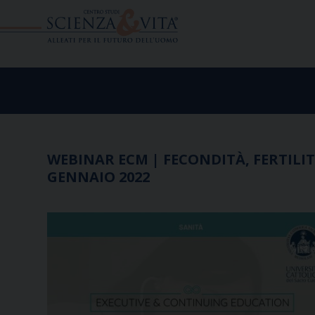
Skip
to
content
WEBINAR ECM | FECONDITÀ, FERTILIT
GENNAIO 2022