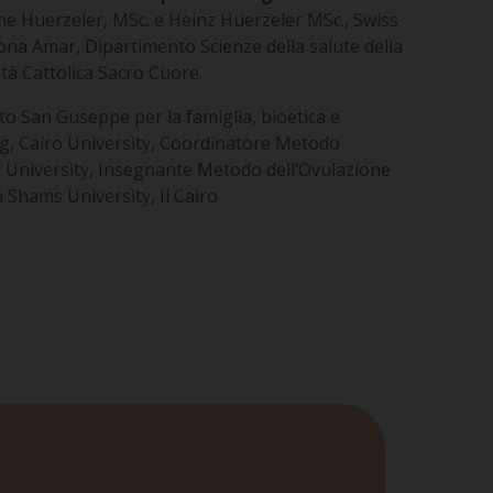
e Huerzeler, MSc. e Heinz Huerzeler MSc., Swiss
na Amar, Dipartimento Scienze della salute della
tà Cattolica Sacro Cuore.
to San Guseppe per la famiglia, bioetica e
ag, Cairo University, Coordinatore Metodo
 University, Insegnante Metodo dell’Ovulazione
Shams University, Il Cairo