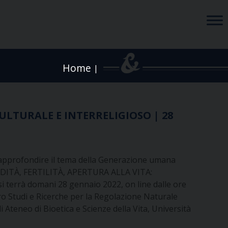
Home
|
ULTURALE E INTERRELIGIOSO | 28
approfondire il tema della Generazione umana
CONDITÀ, FERTILITÀ, APERTURA ALLA VITA:
rrà domani 28 gennaio 2022, on line dalle ore
tro Studi e Ricerche per la Regolazione Naturale
di Ateneo di Bioetica e Scienze della Vita, Università