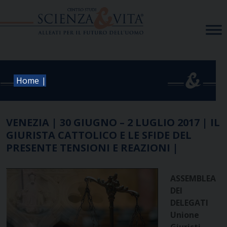
Skip
to
content
|
Home
VENEZIA | 30 GIUGNO – 2 LUGLIO 2017 | IL
GIURISTA CATTOLICO E LE SFIDE DEL
PRESENTE TENSIONI E REAZIONI |
ASSEMBLEA
DEI
DELEGATI
Unione
Giuristi