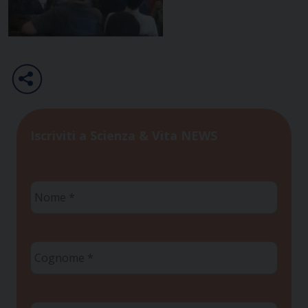
Iscriviti a Scienza & Vita NEWS
Nome
*
Cognome
*