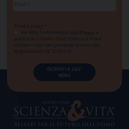
Email
*
Privacy policy
*
Ho letto l'informativa sulla
e
Privacy
autorizzo il Centro Studi Scienza & Vita a
trattare i miei dati personali ai sensi del
Regolamento UE 2016/679