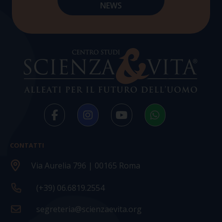
CONTATTI
Via Aurelia 796 | 00165 Roma
(+39) 06.6819.2554
segreteria@scienzaevita.org