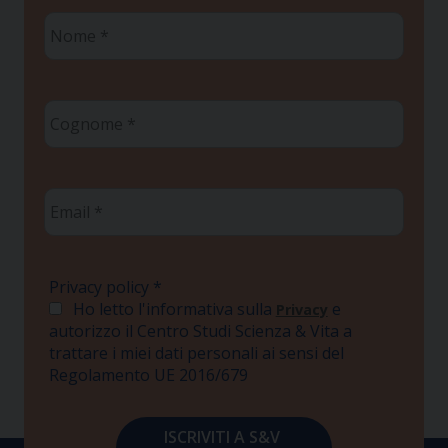
Nome
*
Cognome
*
Email
*
Privacy policy
*
Ho letto l'informativa sulla
e
Privacy
autorizzo il Centro Studi Scienza & Vita a
trattare i miei dati personali ai sensi del
Regolamento UE 2016/679