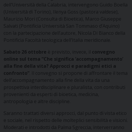
dell’Università della Calabria, intervengono Guido Boella
(Università di Torino), Ilenya Goss (pastora valdese),
Maurizio Mori (Consulta di Bioetica), Marco Giuseppe
Salvati (Pontificia Università San Tommaso d’Aquino)
con la partecipazione dell’autore, Nicola Di Bianco della
Pontificia Facoltà teologica dell’Italia meridionale.
Sabato 26 ottobre
è previsto, invece, il
convegno
online sul tema “Che significa ‘accompagnamento’
alla fine della vita? Approcci e paradigmi etici a
confronto”
. Il convegno si propone di affrontare il tema
dell’accompagnamento alla fine della vita da una
prospettiva interdisciplinare e pluralista, con contributi
provenienti da esperti di bioetica, medicina,
antropologia e altre discipline.
Saranno trattati diversi approcci, dal punto di vista etico
e sociale, nel rispetto delle molteplici sensibilità e visioni.
Moderati e introdotti da Palma Sgreccia, interverranno