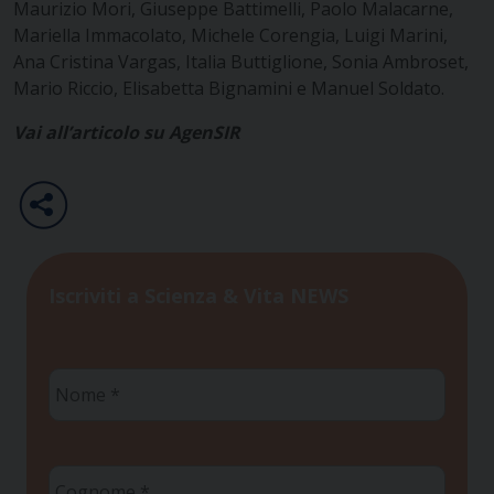
Maurizio Mori, Giuseppe Battimelli, Paolo Malacarne,
Mariella Immacolato, Michele Corengia, Luigi Marini,
Ana Cristina Vargas, Italia Buttiglione, Sonia Ambroset,
Mario Riccio, Elisabetta Bignamini e Manuel Soldato.
Vai all’articolo su AgenSIR
Iscriviti a Scienza & Vita NEWS
Nome
*
Cognome