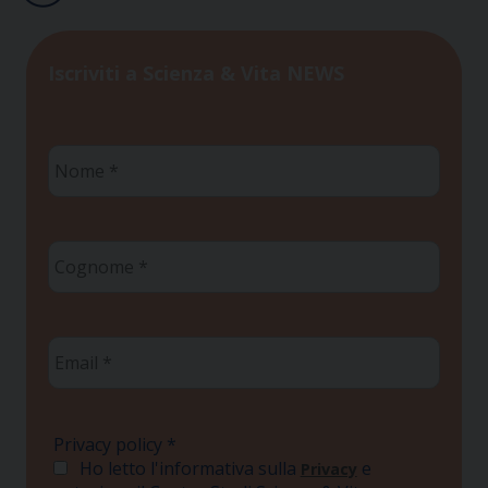
Iscriviti a Scienza & Vita NEWS
Nome
*
Cognome
*
Email
*
Privacy policy
*
Ho letto l'informativa sulla
e
Privacy