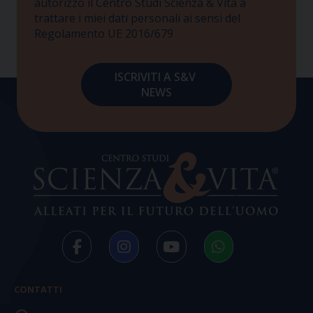
autorizzo il Centro Studi Scienza & Vita a
trattare i miei dati personali ai sensi del
Regolamento UE 2016/679
CONTATTI