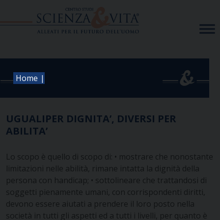
Skip
to
content
|
Home
UGUALIPER DIGNITA’, DIVERSI PER
ABILITA’
Lo scopo è quello di scopo di: • mostrare che nonostante
limitazioni nelle abilità, rimane intatta la dignità della
persona con handicap; • sottolineare che trattandosi di
soggetti pienamente umani, con corrispondenti diritti,
devono essere aiutati a prendere il loro posto nella
società in tutti gli aspetti ed a tutti i livelli, per quanto è