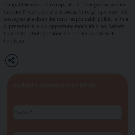
compatibile con le loro capacità. Il convegno nasce per
favorire l’incontro tra le associazioni e gli operatori del
sostegno alla disabilità con i responsabili politici, al fine
di presentare le più opportune modalità di solidarietà
finalizzate all’integrazione sociale dei portatori di
handicap.
Iscriviti a Scienza & Vita NEWS
Nome
*
Cognome