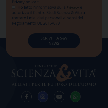
Privacy policy
*
Ho letto l'informativa sulla
e
Privacy
autorizzo il Centro Studi Scienza & Vita a
trattare i miei dati personali ai sensi del
Regolamento UE 2016/679