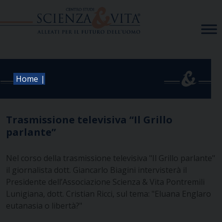
Skip
to
content
|
Home
Trasmissione televisiva “Il Grillo
parlante”
Nel corso della trasmissione televisiva "Il Grillo parlante"
il giornalista dott. Giancarlo Biagini intervisterà il
Presidente dell’Associazione Scienza & Vita Pontremili
Lunigiana, dott. Cristian Ricci, sul tema: "Eluana Englaro
eutanasia o libertà?"