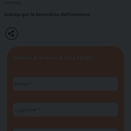
Termoli.
Scarica qui la locandina dell’incontro
Iscriviti a Scienza & Vita NEWS
Nome
*
Cognome
*