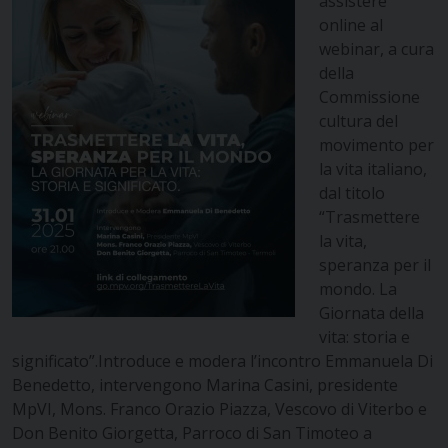
assistere
online al
webinar, a cura
della
Commissione
cultura del
movimento per
la vita italiano,
dal titolo
“Trasmettere
la vita,
speranza per il
mondo. La
Giornata della
vita: storia e
significato”.
Introduce e modera l’incontro Emmanuela Di
Benedetto, intervengono Marina Casini, presidente
MpVI, Mons. Franco Orazio Piazza, Vescovo di Viterbo e
Don Benito Giorgetta, Parroco di San Timoteo a