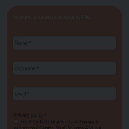
Iscriviti a Scienza & Vita NEWS
Nome
*
Cognome
*
Email
*
Privacy policy
*
Ho letto l'informativa sulla
e
Privacy
autorizzo il Centro Studi Scienza & Vita a