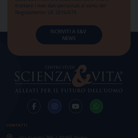
trattare i miei dati personali ai sensi del
Regolamento UE 2016/679
CONTATTI
Via Aurelia 796 | 00165 Roma