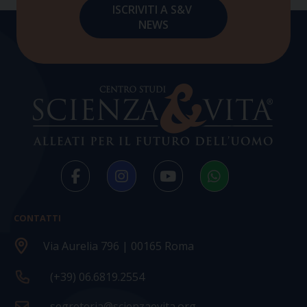
CONTATTI
Via Aurelia 796 | 00165 Roma
(+39) 06.6819.2554
segreteria@scienzaevita.org