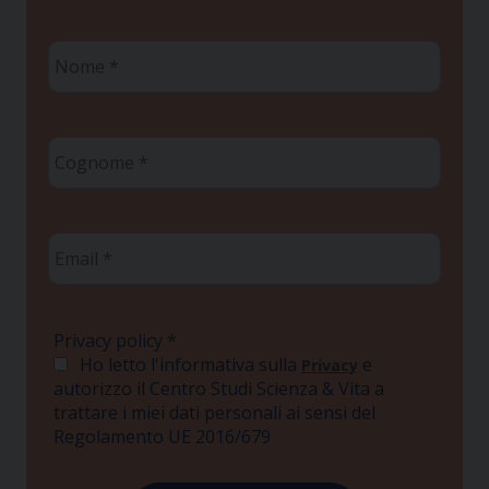
Nome
*
Cognome
*
Email
*
Privacy policy
*
Ho letto l'informativa sulla
e
Privacy
autorizzo il Centro Studi Scienza & Vita a
trattare i miei dati personali ai sensi del
Regolamento UE 2016/679