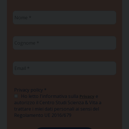
Nome
*
Cognome
*
Email
*
Privacy policy
*
Ho letto l'informativa sulla
e
Privacy
autorizzo il Centro Studi Scienza & Vita a
trattare i miei dati personali ai sensi del
Regolamento UE 2016/679