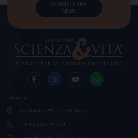
CONTATTI
Via Aurelia 796 | 00165 Roma
(+39) 06.6819.2554
segreteria@scienzaevita.org