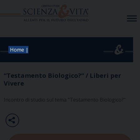
Skip
to
content
|
Home
“Testamento Biologico?” / Liberi per
Vivere
Incontro di studio sul tema "Testamento Biologico?"