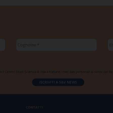
Cognome
Em
*
*
 il Centro Studi Scienza & Vita a trattare i miei dati personali ai sensi del
CONTATTI