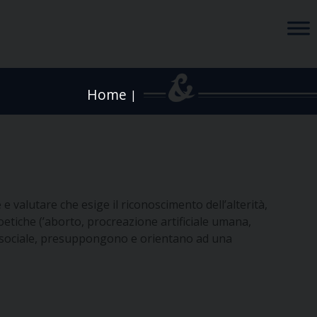
Home
|
e valutare che esige il riconoscimento dell’alterità,
ioetiche (’aborto, procreazione artificiale umana,
tto sociale, presuppongono e orientano ad una