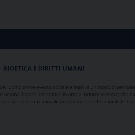
 – BIOETICA E DIRITTI UMANI
a dell’uomo come evento sociale e implica un modo di pensare 
e umana. Invece il tentativo in atto di ridurre le tematiche b
i esclusivo carattere morale piuttosto che in termini di diri