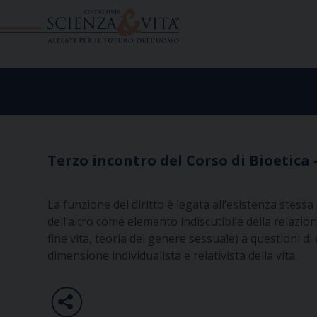
Skip
to
content
Terzo incontro del Corso di Bioetica
La funzione del diritto è legata all’esistenza stess
dell’altro come elemento indiscutibile della relazion
fine vita, teoria del genere sessuale) a questioni d
dimensione individualista e relativista della vita.