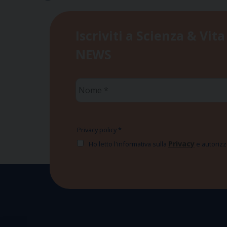
Iscriviti a Scienza & Vita
NEWS
Nome
*
Privacy policy
*
Privacy
Ho letto l'informativa sulla
e autorizzo