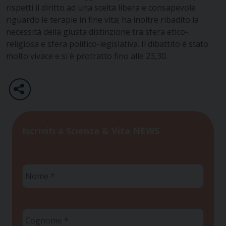
rispetti il diritto ad una scelta libera e consapevole
riguardo le terapie in fine vita; ha inoltre ribadito la
necessità della giusta distinzione tra sfera etico-
religiosa e sfera politico-legislativa. Il dibattito è stato
molto vivace e si è protratto fino alle 23,30.
Iscriviti a Scienza & Vita NEWS
Nome
*
Cognome
*