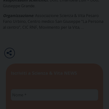
Giuseppe Grande.
Organizzazione
:
Associazione Scienza & Vita Pesaro
Fano Urbino, Centro medico San Giuseppe “La Persona
al centro”, CIC RNF, Movimento per la Vita, …
Iscriviti a Scienza & Vita NEWS
Nome
*