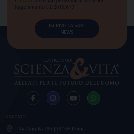
trattare i miei dati personali ai sensi del
Regolamento UE 2016/679
CONTATTI
Via Aurelia 796 | 00165 Roma