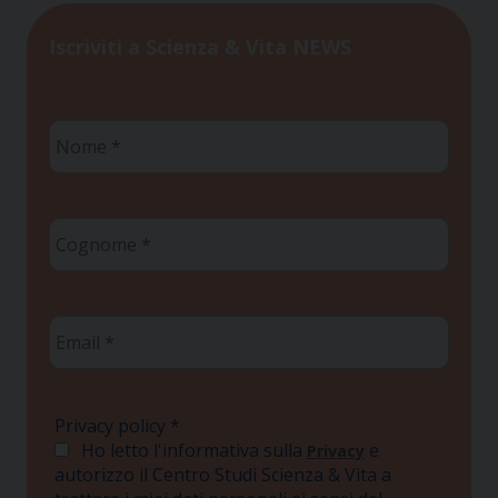
Iscriviti a Scienza & Vita NEWS
Nome
*
Cognome
*
Email
*
Privacy policy
*
Ho letto l'informativa sulla
e
Privacy
autorizzo il Centro Studi Scienza & Vita a