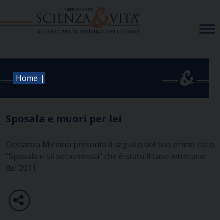
Skip
to
content
|
Home
Sposala e muori per lei
Costanza Miriano presenta il seguito del suo primo libro
"Sposala e sii sottomessa" che è stato il caso letterario
del 2011