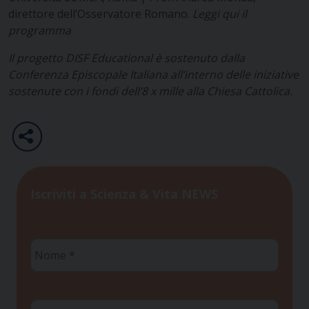
direttore dell’Osservatore Romano.
Leggi qui il
programma
Il progetto DISF Educational è sostenuto dalla
Conferenza Episcopale Italiana all’interno delle iniziative
sostenute con i fondi dell’8 x mille alla Chiesa Cattolica.
Iscriviti a Scienza & Vita NEWS
Nome
*
Cognome