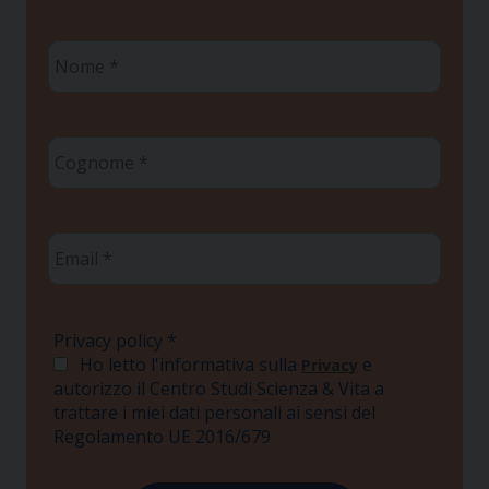
Nome
*
Cognome
*
Email
*
Privacy policy
*
Ho letto l'informativa sulla
e
Privacy
autorizzo il Centro Studi Scienza & Vita a
trattare i miei dati personali ai sensi del
Regolamento UE 2016/679