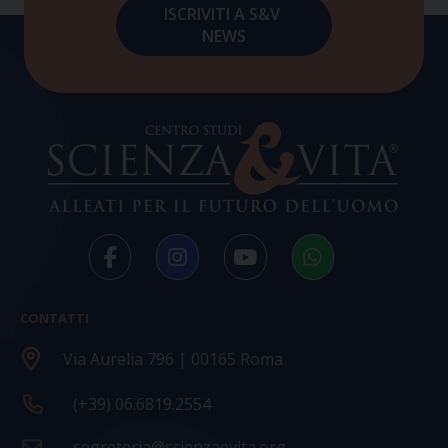
CONTATTI
Via Aurelia 796 | 00165 Roma
(+39) 06.6819.2554
segreteria@scienzaevita.org