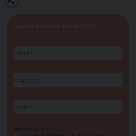
Iscriviti a Scienza & Vita NEWS
Nome
*
Cognome
*
Email
*
Privacy policy
*
Ho letto l'informativa sulla
e