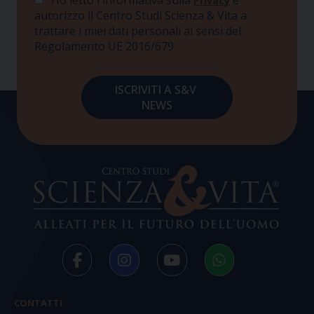
Privacy
autorizzo il Centro Studi Scienza & Vita a
trattare i miei dati personali ai sensi del
Regolamento UE 2016/679
CONTATTI