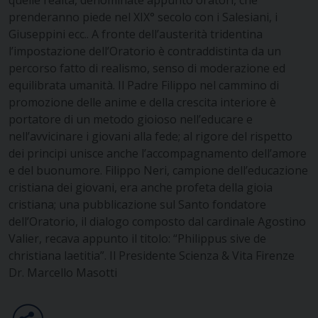
prenderanno piede nel XIX° secolo con i Salesiani, i
Giuseppini ecc.. A fronte dell’austerità tridentina
l’impostazione dell’Oratorio è contraddistinta da un
percorso fatto di realismo, senso di moderazione ed
equilibrata umanità. Il Padre Filippo nel cammino di
promozione delle anime e della crescita interiore è
portatore di un metodo gioioso nell’educare e
nell’avvicinare i giovani alla fede; al rigore del rispetto
dei principi unisce anche l’accompagnamento dell’amore
e del buonumore. Filippo Neri, campione dell’educazione
cristiana dei giovani, era anche profeta della gioia
cristiana; una pubblicazione sul Santo fondatore
dell’Oratorio, il dialogo composto dal cardinale Agostino
Valier, recava appunto il titolo: “Philippus sive de
christiana laetitia”. Il Presidente Scienza & Vita Firenze
Dr. Marcello Masotti