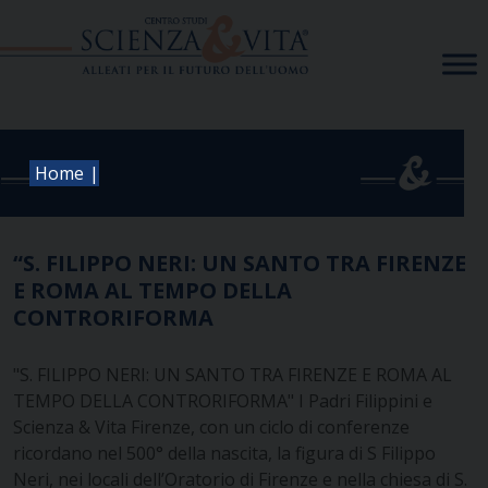
Skip
to
content
|
Home
“S. FILIPPO NERI: UN SANTO TRA FIRENZE
E ROMA AL TEMPO DELLA
CONTRORIFORMA
"S. FILIPPO NERI: UN SANTO TRA FIRENZE E ROMA AL
TEMPO DELLA CONTRORIFORMA" I Padri Filippini e
Scienza & Vita Firenze, con un ciclo di conferenze
ricordano nel 500° della nascita, la figura di S Filippo
Neri, nei locali dell’Oratorio di Firenze e nella chiesa di S.