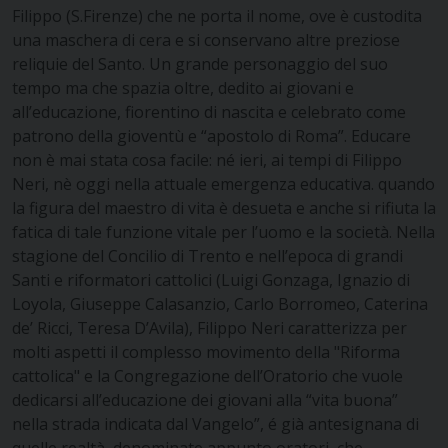
Filippo (S.Firenze) che ne porta il nome, ove è custodita
una maschera di cera e si conservano altre preziose
reliquie del Santo. Un grande personaggio del suo
tempo ma che spazia oltre, dedito ai giovani e
all’educazione, fiorentino di nascita e celebrato come
patrono della gioventù e “apostolo di Roma”. Educare
non è mai stata cosa facile: né ieri, ai tempi di Filippo
Neri, nè oggi nella attuale emergenza educativa. quando
la figura del maestro di vita è desueta e anche si rifiuta la
fatica di tale funzione vitale per l’uomo e la società. Nella
stagione del Concilio di Trento e nell’epoca di grandi
Santi e riformatori cattolici (Luigi Gonzaga, Ignazio di
Loyola, Giuseppe Calasanzio, Carlo Borromeo, Caterina
de’ Ricci, Teresa D’Avila), Filippo Neri caratterizza per
molti aspetti il complesso movimento della "Riforma
cattolica" e la Congregazione dell’Oratorio che vuole
dedicarsi all’educazione dei giovani alla “vita buona”
nella strada indicata dal Vangelo”, é già antesignana di
quelle realtà, denominate appunto oratori, che