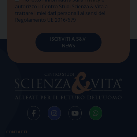
autorizzo il Centro Studi Scienza & Vita a
trattare i miei dati personali ai sensi del
Regolamento UE 2016/679
CONTATTI