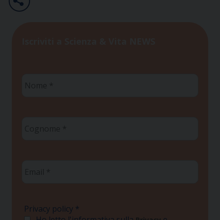
Iscriviti a Scienza & Vita NEWS
Nome
*
Cognome
*
Email
*
Privacy policy
*
Ho letto l'informativa sulla
e
Privacy