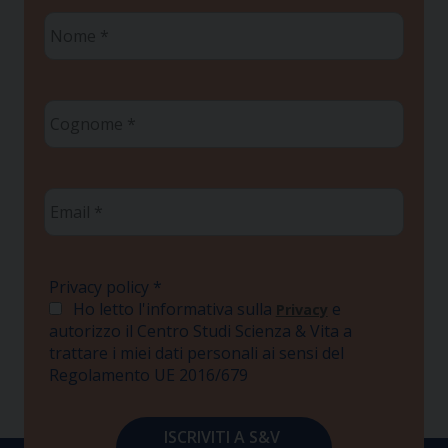
Nome
*
Cognome
*
Email
*
Privacy policy
*
Ho letto l'informativa sulla
e
Privacy
autorizzo il Centro Studi Scienza & Vita a
trattare i miei dati personali ai sensi del
Regolamento UE 2016/679