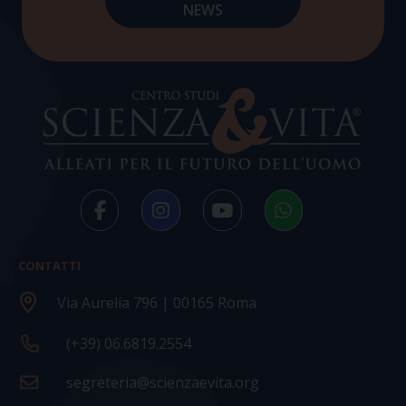
CONTATTI
Via Aurelia 796 | 00165 Roma
(+39) 06.6819.2554
segreteria@scienzaevita.org