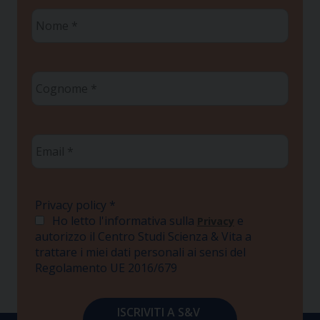
Nome
*
Cognome
*
Email
*
Privacy policy
*
Ho letto l'informativa sulla
e
Privacy
autorizzo il Centro Studi Scienza & Vita a
trattare i miei dati personali ai sensi del
Regolamento UE 2016/679