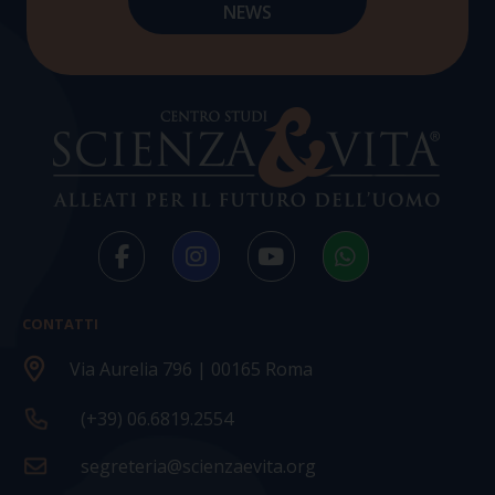
CONTATTI
Via Aurelia 796 | 00165 Roma
(+39) 06.6819.2554
segreteria@scienzaevita.org