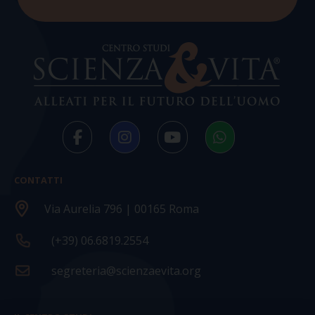
CONTATTI
Via Aurelia 796 | 00165 Roma
(+39) 06.6819.2554
segreteria@scienzaevita.org