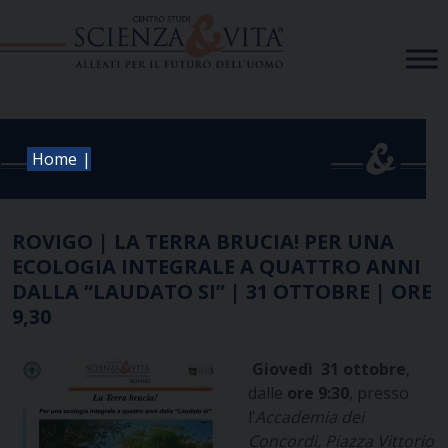
Skip
to
content
|
Home
ROVIGO | LA TERRA BRUCIA! PER UNA
ECOLOGIA INTEGRALE A QUATTRO ANNI
DALLA “LAUDATO SI” | 31 OTTOBRE | ORE
9,30
Giovedì 31 ottobre
,
dalle
ore 9:30
, presso
l’
Accademia dei
Concordi, Piazza Vittorio