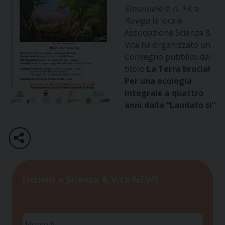
Emanuele II, n. 14
, a
Rovigo
la locale
Associazione Scienza &
Vita ha organizzato un
Convegno pubblico dal
titolo
La Terra brucia!
Per una ecologia
integrale a quattro
anni dalla “Laudato sì”
.
Iscriviti a Scienza & Vita NEWS
Nome