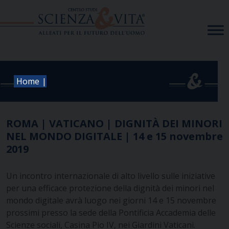
Skip
to
content
|
Home
ROMA | VATICANO | DIGNITÀ DEI MINORI
NEL MONDO DIGITALE | 14 e 15 novembre
2019
Un incontro internazionale di alto livello sulle iniziative
per una efficace protezione della dignità dei minori nel
mondo digitale avrà luogo nei giorni 14 e 15 novembre
prossimi presso la sede della Pontificia Accademia delle
Scienze sociali, Casina Pio IV, nei Giardini Vaticani.