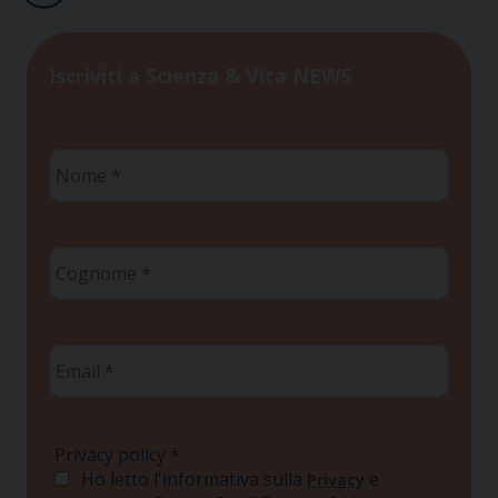
Iscriviti a Scienza & Vita NEWS
Nome
*
Cognome
*
Email
*
Privacy policy
*
Ho letto l'informativa sulla
e
Privacy