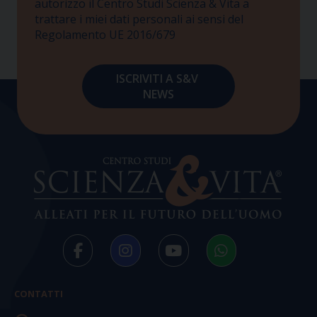
autorizzo il Centro Studi Scienza & Vita a
trattare i miei dati personali ai sensi del
Regolamento UE 2016/679
CONTATTI