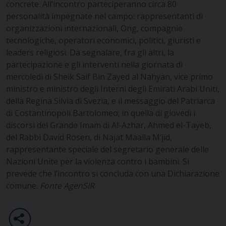
concrete. All’incontro parteciperanno circa 80
personalità impegnate nel campo: rappresentanti di
organizzazioni internazionali, Ong, compagnie
tecnologiche, operatori economici, politici, giuristi e
leaders religiosi. Da segnalare, fra gli altri, la
partecipazione e gli interventi nella giornata di
mercoledì di Sheik Saif Bin Zayed al Nahyan, vice primo
ministro e ministro degli Interni degli Emirati Arabi Uniti,
della Regina Silvia di Svezia, e il messaggio del Patriarca
di Costantinopoli Bartolomeo; in quella di giovedì i
discorsi del Grande Imam di Al-Azhar, Ahmed el-Tayeb,
del Rabbi David Rosen, di Najat Maalla M’jid,
rappresentante speciale del segretario generale delle
Nazioni Unite per la violenza contro i bambini. Si
prevede che l’incontro si concluda con una Dichiarazione
comune.
Fonte AgenSIR