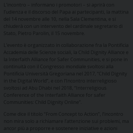
L’incontro – informano i promotori – si aprirà con
l’udienza e il discorso del Papa ai partecipanti, la mattina
del 14 novembre alle 10, nella Sala Clementina, e si
chiuderà con un intervento del cardinale segretario di
Stato, Pietro Parolin, il 15 novembre.
L’evento è organizzato in collaborazione fra la Pontificia
Accademia delle Scienze sociali, la Child Dignity Alliance e
la Interfaith Alliance for Safer Communities, e si pone in
continuità con il Congresso mondiale svoltosi alla
Pontificia Università Gregoriana nel 2017, “Child Dignity
in the Digital World”, e con l’Incontro interreligioso
svoltosi ad Abu Dhabi nel 2018, “Interreligious
Conference of the Interfaith Alliance for safer
Communities: Child Dignity Online”.
Come dice il titolo “From Concept to Action”, l’incontro
non mira solo a richiamare l’attenzione sui problemi, ma
ancor più a proporre e sostenere iniziative e azioni