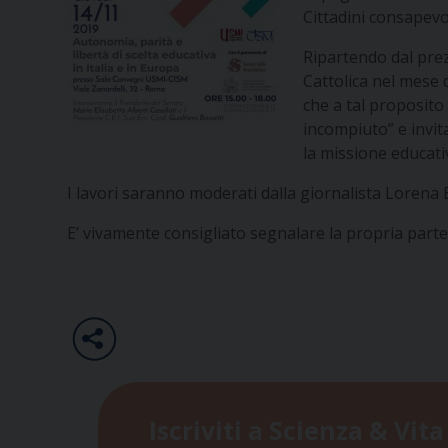
Cittadini consapevol
Ripartendo dal prez
Cattolica nel mese 
che a tal proposito
incompiuto” e invit
la missione educativ
I lavori saranno moderati dalla giornalista Lorena 
E’ vivamente consigliato segnalare la propria part
Iscriviti a Scienza & Vita