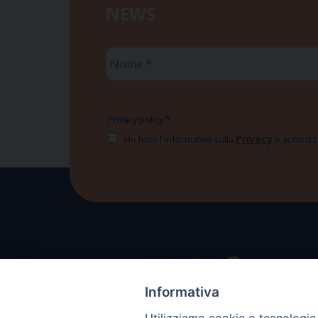
NEWS
Nome
*
Privacy policy
*
Privacy
Ho letto l'informativa sulla
e autorizzo
Informativa