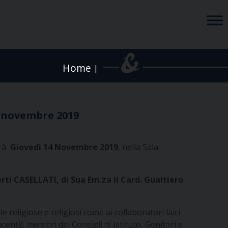
Home
|
 novembre 2019
erà
Giovedì 14 Novembre 2019
, nella Sala
rti CASELLATI, di Sua Em.za il Card. Gualtiero
le religiose e religiosi come ai collaboratori laici
centi), membri dei Consigli di Istituto, Genitori e