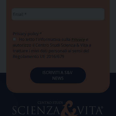
Email
*
Privacy policy
*
Ho letto l'informativa sulla
e
Privacy
autorizzo il Centro Studi Scienza & Vita a
trattare i miei dati personali ai sensi del
Regolamento UE 2016/679