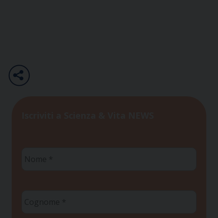
Iscriviti a Scienza & Vita NEWS
Nome
*
Cognome
*