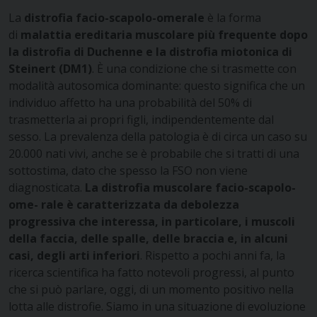
La
distrofia facio-scapolo-omerale
è la forma
di
malattia ereditaria muscolare più frequente dopo
la distrofia di Duchenne e la distrofia miotonica di
Steinert (DM1)
. È una condizione che si trasmette con
modalità autosomica dominante: questo significa che un
individuo affetto ha una probabilità del 50% di
trasmetterla ai propri figli, indipendentemente dal
sesso. La prevalenza della patologia è di circa un caso su
20.000 nati vivi, anche se è probabile che si tratti di una
sottostima, dato che spesso la FSO non viene
diagnosticata.
La distrofia muscolare facio-scapolo-
ome- rale è caratterizzata da debolezza
progressiva che interessa, in particolare, i muscoli
della faccia, delle spalle, delle braccia e, in alcuni
casi, degli arti inferiori
. Rispetto a pochi anni fa, la
ricerca scientifica ha fatto notevoli progressi, al punto
che si può parlare, oggi, di un momento positivo nella
lotta alle distrofie. Siamo in una situazione di evoluzione