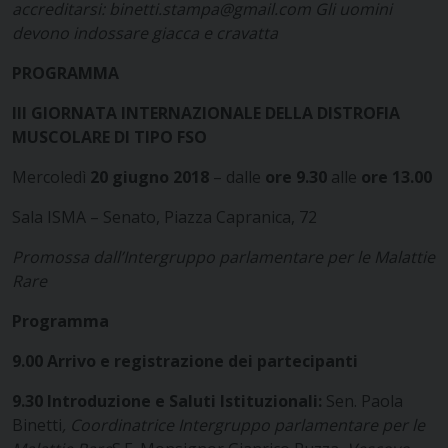
accreditarsi:
binetti.stampa@gmail.com
Gli uomini
devono indossare giacca e cravatta
​PROGRAMMA​
III GIORNATA INTERNAZIONALE DELLA DISTROFIA
MUSCOLARE DI TIPO FSO
Mercoledì
20 giugno 2018
– dalle
ore 9.30
alle
ore 13.00
Sala ISMA – Senato, Piazza Capranica, 72
Promossa dall’Intergruppo parlamentare per le Malattie
Rare
Programma
9.00
Arrivo e registrazione dei partecipanti
9.30
Introduzione e Saluti Istituzionali:
Sen. Paola
Binetti
, Coordinatrice Intergruppo parlamentare per le