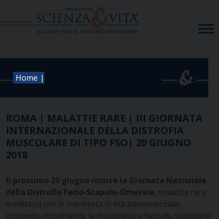
Skip
to
content
|
Home
ROMA | MALATTIE RARE | III GIORNATA
INTERNAZIONALE DELLA DISTROFIA
MUSCOLARE DI TIPO FSO| 20 GIUGNO
2018
Il prossimo 20 giugno ricorre l
a Giornata Nazionale
della Distrofia Facio-Scapolo-Omerale
, malattia rara
ereditaria che si manifesta in età adolescenziale,
colpendo inizialmente la muscolatura facciale, scapolare