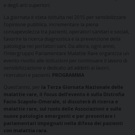
e degli arti superiori.
La giornata è stata istituita nel 2015 per sensibilizzare
l’opinione pubblica, incrementare la piena
consapevolezza tra pazienti, operatori sanitari e sociali,
favorire la ricerca diagnostica e la prevenzione della
patologia nei portatori sani. Da allora, ogni anno,
l’Intergruppo Parlamentare Malattie Rare organizza un
evento rivolto alle istituzioni per continuare il lavoro di
sensibilizzazione e dedicato ad addetti ai lavori,
ricercatori e pazienti.
PROGRAMMA
Quest’anno, per
la Terza Giornata
Nazionale delle
malattie rare, il focus dell’evento è sulla Distrofia
Facio-Scapolo-Omerale, si discuterà di
ricerca e
malattie rare, sul ruolo delle Associazioni e sulle
nuove patologie emergenti e per presentare i
parlamentari impegnati nella difesa dei pazienti
con malattia rara.