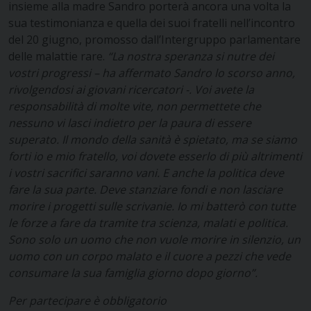
insieme alla madre Sandro porterà ancora una volta la
sua testimonianza e quella dei suoi fratelli nell’incontro
del 20 giugno, promosso dall’Intergruppo parlamentare
delle malattie rare.
“La nostra speranza si nutre dei
vostri progressi – ha affermato Sandro lo scorso anno,
rivolgendosi ai giovani ricercatori -. Voi avete la
responsabilità di molte vite, non permettete che
nessuno vi lasci indietro per la paura di essere
superato. Il mondo della sanità è spietato, ma se siamo
forti io e mio fratello, voi dovete esserlo di più altrimenti
i vostri sacrifici saranno vani. E anche la politica deve
fare la sua parte. Deve stanziare fondi e non lasciare
morire i progetti sulle scrivanie. Io mi batterò con tutte
le forze a fare da tramite tra scienza, malati e politica.
Sono solo un uomo che non vuole morire in silenzio, un
uomo con un corpo malato e il cuore a pezzi che vede
consumare la sua famiglia giorno dopo giorno”.
Per partecipare è obbligatorio