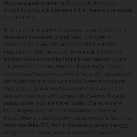
rispetto a qualche anno fa. Alcuni trial clinici sono
ancora in corso, e la speranza è di arrivare a una terapia
della malattia.
Una malattia rara ancora senza cura, ma sulla quale la
ricerca sta muovendo grandi passi. E proprio in
occasione della Giornata nazionale della distrofia
muscolare di tipo facio-scapolo-omerale (FSO) viene
lanciato ancora una volta l’appello per dare un futuro
alle persone che convivono con la patologia:
“Malati,
ricerca e politica devono unire le forze. Noi dipendiamo
da voi per trovare una cura e solo insieme possiamo
raggiungere grandi risultati. La vita è una sola e non
possiamo perdere altro tempo“
, dice Sandro Biviano,
malato come i suoi tre fratelli di distrofia muscolare
facio-scapolo-omerale. È stato Sandro, insieme al
fratello Marco, a battersi per l’istituzione della Giornata
nazionale della FSO. Non in una data qualsiasi, ma oggi,
nel giorno del compleanno di mamma Provvidenza. E