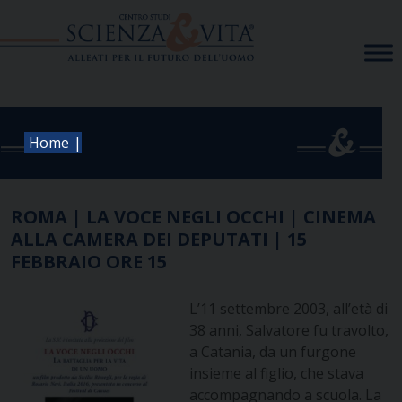
Skip
to
content
|
Home
ROMA | LA VOCE NEGLI OCCHI | CINEMA
ALLA CAMERA DEI DEPUTATI | 15
FEBBRAIO ORE 15
L’11 settembre 2003, all’età di
38 anni, Salvatore fu travolto,
a Catania, da un furgone
insieme al figlio, che stava
accompagnando a scuola. La