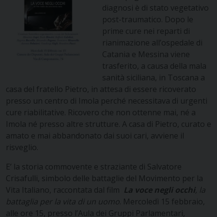
diagnosi è di stato vegetativo
post-traumatico. Dopo le
prime cure nei reparti di
rianimazione all’ospedale di
Catania e Messina viene
trasferito, a causa della mala
sanità siciliana, in Toscana a
casa del fratello Pietro, in attesa di essere ricoverato
presso un centro di Imola perché necessitava di urgenti
cure riabilitative. Ricovero che non ottenne mai, né a
Imola né presso altre strutture. A casa di Pietro, curato e
amato e mai abbandonato dai suoi cari, avviene il
risveglio.
E’ la storia commovente e straziante di Salvatore
Crisafulli, simbolo delle battaglie del Movimento per la
Vita Italiano, raccontata dal film
La voce negli occhi
, la
battaglia per la vita di un uomo
. Mercoledì 15 febbraio,
alle ore 15, presso l’Aula dei Gruppi Parlamentari,