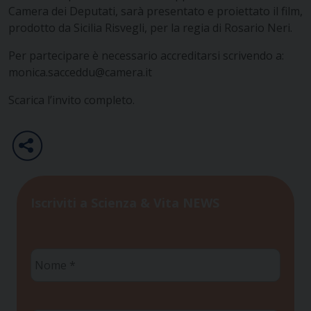
Camera dei Deputati, sarà presentato e proiettato il film,
prodotto da Sicilia Risvegli, per la regia di Rosario Neri.
Per partecipare è necessario accreditarsi scrivendo a:
monica.sacceddu@camera.it
Scarica l’invito completo.
Iscriviti a Scienza & Vita NEWS
Nome
*