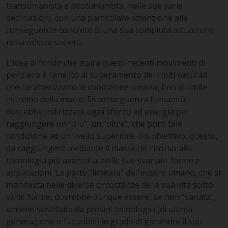
transumanista e postumanista, nelle sue varie
declinazioni, con una particolare attenzione alle
conseguenze concrete di una sua compiuta attuazione
nella nostra società.
L’idea di fondo che ispira questi recenti movimenti di
pensiero è l’anelito al superamento dei limiti naturali
che caratterizzano la condizione umana, fino al limite
estremo della morte. Di conseguenza l’umanità
dovrebbe indirizzare ogni sforzo ed energia per
raggiungere un “più”, un “oltre”, che porti tale
condizione ad un livello superiore. Un obiettivo, questo,
da raggiungere mediante il massiccio ricorso alla
tecnologia più avanzata, nelle sue svariate forme e
applicazioni. La parte “limitata” dell’essere umano, che si
manifesta nelle diverse circostanze della sua vita sotto
varie forme, dovrebbe dunque essere, se non “sanata”,
almeno sostituita da presidi tecnologici (di ultima
generazione o futuribili) in grado di garantire il suo