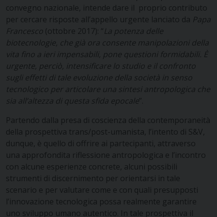
convegno nazionale, intende dare il proprio contributo
per cercare risposte all’appello urgente lanciato da
Papa
Francesco
(ottobre 2017): “
La potenza delle
biotecnologie, che già ora consente manipolazioni della
vita fino a ieri impensabili, pone questioni formidabili. È
urgente, perciò, intensificare lo studio e il confronto
sugli effetti di tale evoluzione della società in senso
tecnologico per articolare una sintesi antropologica che
sia all’altezza di questa sfida epocale
”.
Partendo dalla presa di coscienza della contemporaneità
della prospettiva trans/post-umanista, l’intento di S&V,
dunque, è quello di offrire ai partecipanti, attraverso
una approfondita riflessione antropologica e l’incontro
con alcune esperienze concrete, alcuni possibili
strumenti di discernimento per orientarsi in tale
scenario e per valutare come e con quali presupposti
l’innovazione tecnologica possa realmente garantire
uno sviluppo umano autentico. In tale prospettiva il