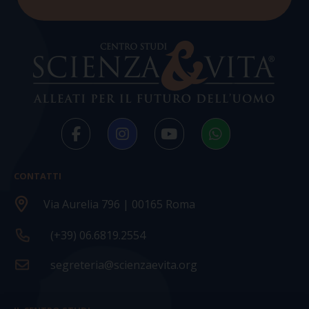
CONTATTI
Via Aurelia 796 | 00165 Roma
(+39) 06.6819.2554
segreteria@scienzaevita.org