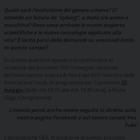
Quale sarà l’evoluzione del genere umano? Ci
attende un futuro da “cyborg”, a metà tra uomo e
macchina? Dove sono arrivate le nuove scoperte
scientifiche e le nuove tecnologie applicate alla
vita?
È
lecito porsi delle domande su eventuali limiti
in questo campo?
Su queste questioni epocali ci si confronterà in
occasione del prossimo XVII Convegno nazionale
dell’Associazione Scienza & Vita e del XVIII Incontro delle
Associazioni Locali, in programma per il prossimo
25
maggio
(dalle ore 09.15 alle ore 19.30 circa), a Roma
(
leggi il programma
).
L’evento potrà anche essere seguito in diretta
sulla
nostra
pagina Facebook
o sul nostro
canale You
Tube
L’associazione S&V, in occasione di questo prossimo