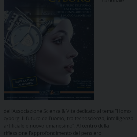
nazionale
dell’Associazione Scienza & Vita dedicato al tema “Homo
cyborg. Il futuro dell’uomo, tra tecnoscienza, intelligenza
artificiale e nuovo umanesimo”. Al centro della
riflessione l’approfondimento del pensiero