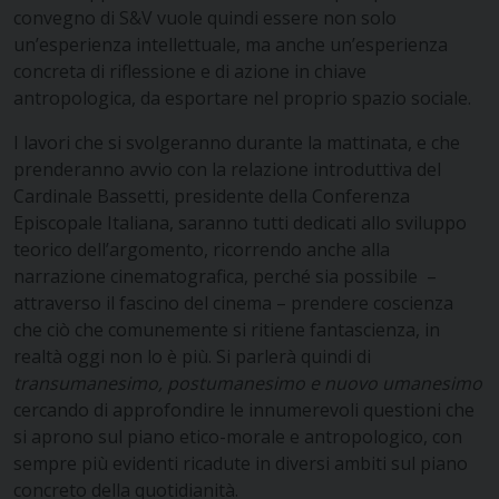
convegno di S&V vuole quindi essere non solo
un’esperienza intellettuale, ma anche un’esperienza
concreta di riflessione e di azione in chiave
antropologica, da esportare nel proprio spazio sociale.
I lavori che si svolgeranno durante la mattinata, e che
prenderanno avvio con la relazione introduttiva del
Cardinale Bassetti, presidente della Conferenza
Episcopale Italiana, saranno tutti dedicati allo sviluppo
teorico dell’argomento, ricorrendo anche alla
narrazione cinematografica, perché sia possibile –
attraverso il fascino del cinema – prendere coscienza
che ciò che comunemente si ritiene fantascienza, in
realtà oggi non lo è più. Si parlerà quindi di
transumanesimo, postumanesimo e nuovo umanesimo
cercando di approfondire le innumerevoli questioni che
si aprono sul piano etico-morale e antropologico, con
sempre più evidenti ricadute in diversi ambiti sul piano
concreto della quotidianità.