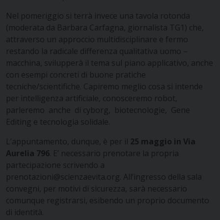
Nel pomeriggio si terrà invece una tavola rotonda
(moderata da Barbara Carfagna, giornalista TG1) che,
attraverso un approccio multidisciplinare e fermo
restando la radicale differenza qualitativa uomo –
macchina, svilupperà il tema sul piano applicativo, anche
con esempi concreti di buone pratiche
tecniche/scientifiche. Capiremo meglio cosa si intende
per intelligenza artificiale, conosceremo robot,
parleremo anche di cyborg, biotecnologie, Gene
Editing e tecnologia solidale.
L’appuntamento, dunque, è per il
25 maggio in Via
Aurelia 796
. E’ necessario prenotare la propria
partecipazione scrivendo a
prenotazioni@scienzaevita.org
. All’ingresso della sala
convegni, per motivi di sicurezza, sarà necessario
comunque registrarsi, esibendo un proprio documento
di identità.