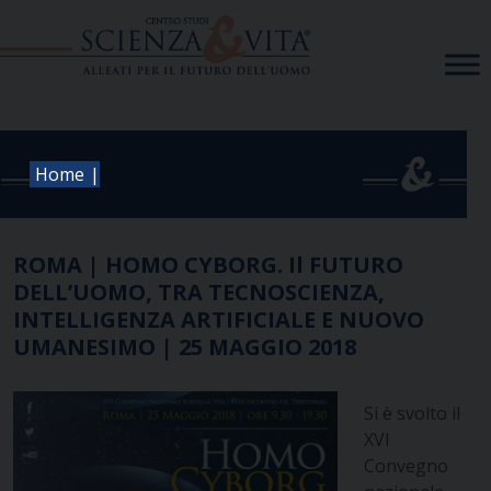
Skip
to
content
|
Home
ROMA | HOMO CYBORG. Il FUTURO
DELL’UOMO, TRA TECNOSCIENZA,
INTELLIGENZA ARTIFICIALE E NUOVO
UMANESIMO | 25 MAGGIO 2018
Si è svolto il
XVI
Convegno