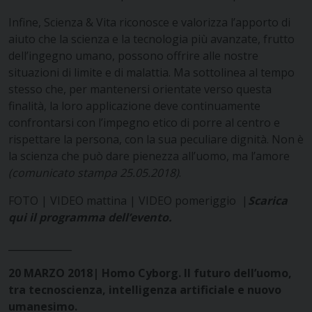
Infine, Scienza & Vita riconosce e valorizza l’apporto di
aiuto che la scienza e la tecnologia più avanzate, frutto
dell’ingegno umano, possono offrire alle nostre
situazioni di limite e di malattia. Ma sottolinea al tempo
stesso che, per mantenersi orientate verso questa
finalità, la loro applicazione deve continuamente
confrontarsi con l’impegno etico di porre al centro e
rispettare la persona, con la sua peculiare dignità. Non è
la scienza che può dare pienezza all’uomo, ma l’amore
(comunicato stampa 25.05.2018)
.
FOTO
|
VIDEO mattina
|
VIDEO pomeriggio
|
Scarica
qui il programma dell’evento.
_____________
20 MARZO 2018| Homo Cyborg. Il futuro dell’uomo,
tra tecnoscienza, intelligenza artificiale e nuovo
umanesimo.