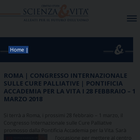
Skip
to
content
|
Home
ROMA | CONGRESSO INTERNAZIONALE
SULLE CURE PALLIATIVE | PONTIFICIA
ACCADEMIA PER LA VITA I 28 FEBBRAIO – 1
MARZO 2018
Si terrà a Roma, i prossimi 28 febbraio – 1 marzo, il
Congresso Internazionale sulle Cure Palliative
promosso dalla Pontificia Accademia per la Vita. Sarà
l’occasione per mettere al centro