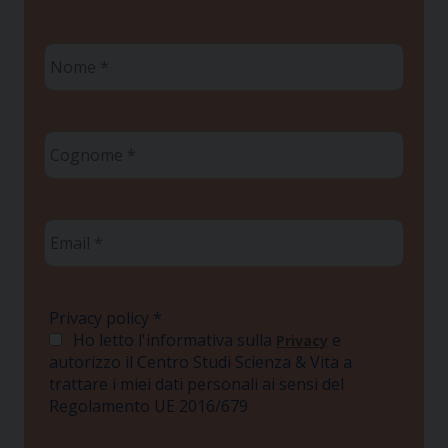
Nome
*
Cognome
*
Email
*
Privacy policy
*
Ho letto l'informativa sulla
e
Privacy
autorizzo il Centro Studi Scienza & Vita a
trattare i miei dati personali ai sensi del
Regolamento UE 2016/679