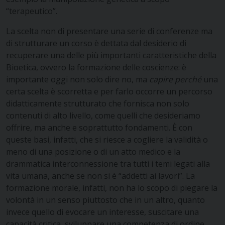
“terapeutico”.
La scelta non di presentare una serie di conferenze ma
di strutturare un corso è dettata dal desiderio di
recuperare una delle più importanti caratteristiche della
Bioetica, ovvero la formazione delle coscienze: è
importante oggi non solo dire no, ma
capire perché
una
certa scelta è scorretta e per farlo occorre un percorso
didatticamente strutturato che fornisca non solo
contenuti di alto livello, come quelli che desideriamo
offrire, ma anche e soprattutto fondamenti. È con
queste basi, infatti, che si riesce a cogliere la validità o
meno di una posizione o di un atto medico e la
drammatica interconnessione tra tutti i temi legati alla
vita umana, anche se non si è “addetti ai lavori”. La
formazione morale, infatti, non ha lo scopo di piegare la
volontà in un senso piuttosto che in un altro, quanto
invece quello di evocare un interesse, suscitare una
capacità critica, sviluppare una competenza di ordine