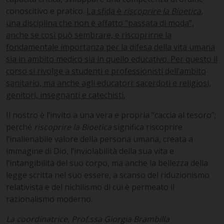
conoscitivo e pratico.
La sfida è
riscoprire la Bioetica
,
una disciplina che non è affatto “passata di moda”,
anche se così può sembrare, e riscoprirne la
fondamentale importanza per la difesa della vita umana
sia in ambito medico sia in quello educativo. Per questo il
corso si rivolge a studenti e professionisti dell’ambito
sanitario, ma anche agli educatori: sacerdoti e religiosi,
genitori, insegnanti e catechisti.
Il nostro è l’invito a una vera e propria “caccia al tesoro”;
perché
riscoprire la Bioetica
significa riscoprire
l’inalienabile valore della persona umana, creata a
immagine di Dio, l’inviolabilità della sua vita e
l’intangibilità del suo corpo, ma anche la bellezza della
legge scritta nel suo essere, a scanso del riduzionismo
relativista e del nichilismo di cui è permeato il
razionalismo moderno.
La coordinatrice, Prof.ssa Giorgia Brambilla