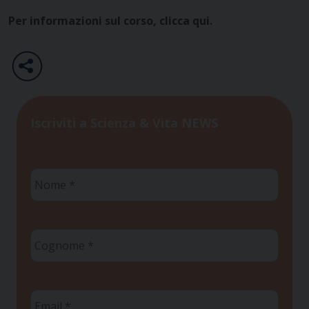
Per informazioni sul corso,
clicca qui
.
Iscriviti a Scienza & Vita NEWS
Nome
*
Cognome
*
Email