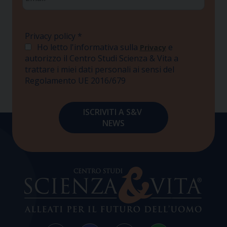
*
Privacy policy
*
Ho letto l'informativa sulla
e
Privacy
autorizzo il Centro Studi Scienza & Vita a
trattare i miei dati personali ai sensi del
Regolamento UE 2016/679