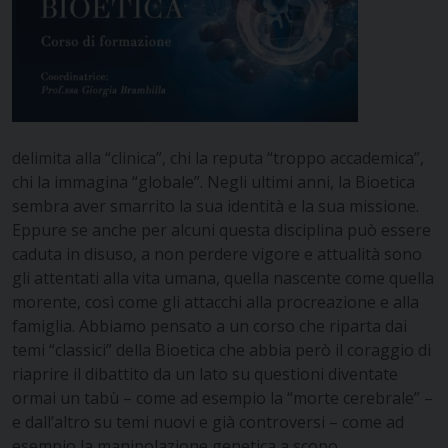
delimita alla “clinica”, chi la reputa “troppo accademica”,
chi la immagina “globale”. Negli ultimi anni, la Bioetica
sembra aver smarrito la sua identità e la sua missione.
Eppure se anche per alcuni questa disciplina può essere
caduta in disuso, a non perdere vigore e attualità sono
gli attentati alla vita umana, quella nascente come quella
morente, così come gli attacchi alla procreazione e alla
famiglia.
Abbiamo pensato a un corso che riparta dai
temi “classici” della Bioetica che abbia però il coraggio di
riaprire il dibattito da un lato su questioni diventate
ormai un tabù – come ad esempio la “morte cerebrale” –
e dall’altro su temi nuovi e già controversi – come ad
esempio la manipolazione genetica a scopo