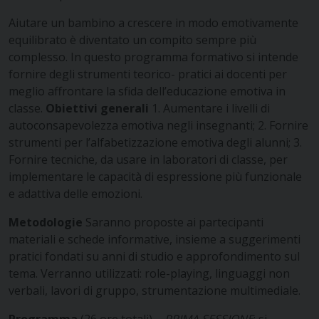
Aiutare un bambino a crescere in modo emotivamente
equilibrato è diventato un compito sempre più
complesso. In questo programma formativo si intende
fornire degli strumenti teorico- pratici ai docenti per
meglio affrontare la sfida dell’educazione emotiva in
classe.
Obiettivi generali
1. Aumentare i livelli di
autoconsapevolezza emotiva negli insegnanti;
2. Fornire
strumenti per l’alfabetizzazione emotiva degli alunni;
3.
Fornire tecniche, da usare in laboratori di classe, per
implementare le capacità di espressione più funzionale
e adattiva delle emozioni.
Metodologie
Saranno proposte ai partecipanti
materiali e schede informative, insieme a suggerimenti
pratici fondati su anni di studio e approfondimento sul
tema. Verranno utilizzati: role-playing, linguaggi non
verbali, lavori di gruppo, strumentazione multimediale.
Programma
(26 ore totali)
–
PRIMA SESSIONE
: si