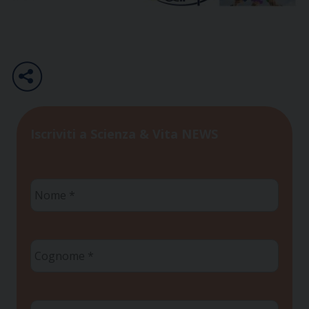
Iscriviti a Scienza & Vita NEWS
Nome
*
Cognome
*
Email