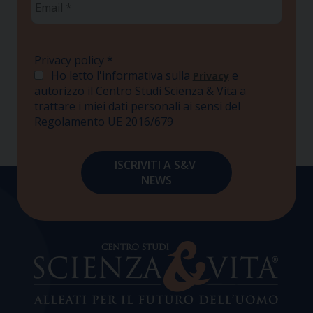
*
Privacy policy
*
Ho letto l'informativa sulla
e
Privacy
autorizzo il Centro Studi Scienza & Vita a
trattare i miei dati personali ai sensi del
Regolamento UE 2016/679