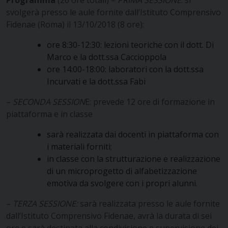
svolgerà presso le aule fornite dall’Istituto Comprensivo
Fidenae (Roma) il 13/10/2018 (8 ore):
ore 8:30-12:30: lezioni teoriche con il dott. Di
Marco e la dott.ssa Caccioppola
ore 14:00-18:00: laboratori con la dott.ssa
Incurvati e la dott.ssa Fabi
–
SECONDA SESSION
E: prevede 12 ore di formazione in
piattaforma e in classe
sarà realizzata dai docenti in piattaforma con
i materiali forniti;
in classe con la strutturazione e realizzazione
di un microprogetto di alfabetizzazione
emotiva da svolgere con i propri alunni.
–
TERZA SESSIONE:
sarà realizzata presso le aule fornite
dall’Istituto Comprensivo Fidenae, avrà la durata di sei
ore e sarà destinata alla condivisione e supervisione dei