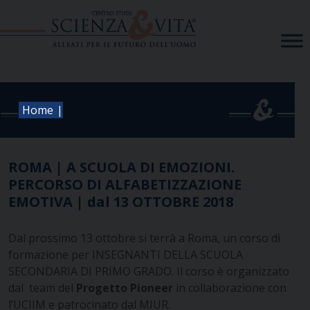
Skip
to
content
|
Home
ROMA | A SCUOLA DI EMOZIONI.
PERCORSO DI ALFABETIZZAZIONE
EMOTIVA | dal 13 OTTOBRE 2018
Dal prossimo 13 ottobre si terrà a Roma, un corso di
formazione per INSEGNANTI DELLA SCUOLA
SECONDARIA DI PRIMO GRADO. Il corso è organizzato
dal
team del
Progetto Pioneer
in collaborazione con
l’UCIIM e patrocinato dal MIUR.