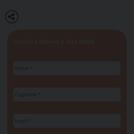
Iscriviti a Scienza & Vita NEWS
Nome
*
Cognome
*
Email
*