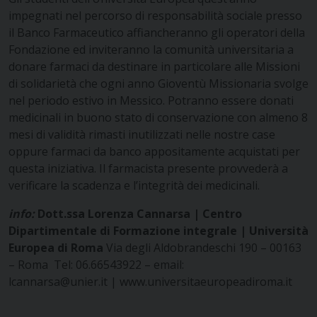
impegnati nel percorso di responsabilità sociale presso
il Banco Farmaceutico affiancheranno gli operatori della
Fondazione ed inviteranno la comunità universitaria a
donare farmaci da destinare in particolare alle Missioni
di solidarietà che ogni anno Gioventù Missionaria svolge
nel periodo estivo in Messico. Potranno essere donati
medicinali in buono stato di conservazione con almeno 8
mesi di validità rimasti inutilizzati nelle nostre case
oppure farmaci da banco appositamente acquistati per
questa iniziativa. Il farmacista presente provvederà a
verificare la scadenza e l’integrità dei medicinali.
info:
Dott.ssa Lorenza Cannarsa |
Centro
Dipartimentale di Formazione integrale | Università
Europea di Roma
Via degli Aldobrandeschi 190 – 00163
– Roma Tel: 06.66543922 – email:
lcannarsa@unier.it
|
www.universitaeuropeadiroma.it