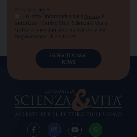
Privacy policy
*
Ho letto l'informativa sulla
e
Privacy
autorizzo il Centro Studi Scienza & Vita a
trattare i miei dati personali ai sensi del
Regolamento UE 2016/679