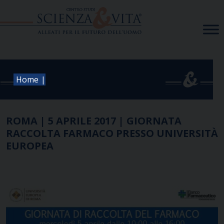
Skip
to
content
|
Home
ROMA | 5 APRILE 2017 | GIORNATA
RACCOLTA FARMACO PRESSO UNIVERSITÀ
EUROPEA