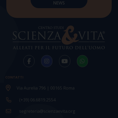
CONTATTI
Via Aurelia 796 | 00165 Roma
(+39) 06.6819.2554
segreteria@scienzaevita.org