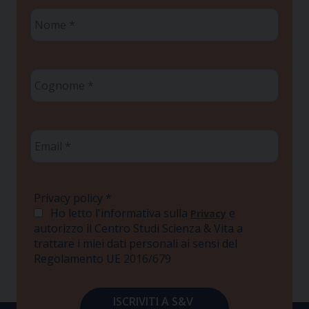
Nome
*
Cognome
*
Email
*
Privacy policy
*
Ho letto l'informativa sulla
e
Privacy
autorizzo il Centro Studi Scienza & Vita a
trattare i miei dati personali ai sensi del
Regolamento UE 2016/679