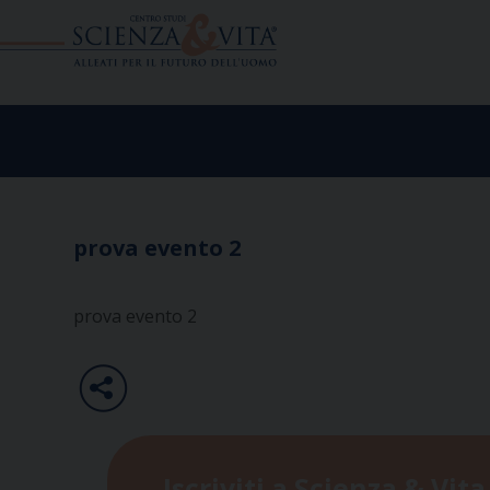
Skip
to
content
prova evento 2
prova evento 2
Iscriviti a Scienza & Vita