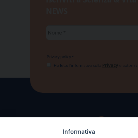
NEWS
Nome
*
Privacy policy
*
Privacy
Ho letto l'informativa sulla
e autorizzo
Informativa