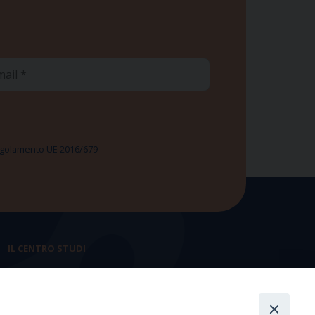
ail
 Regolamento UE 2016/679
IL CENTRO STUDI
La nostra storia
Statuto