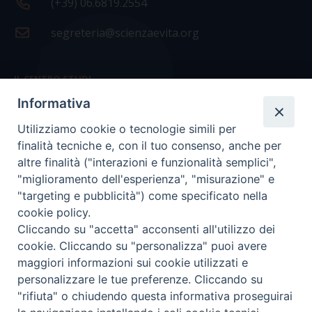
(+39) 06.6819.2554
segreteria@scienzaevita.org
IL CENTRO STUDI
Informativa
La nostra storia
Utilizziamo cookie o tecnologie simili per
Statuto
finalità tecniche e, con il tuo consenso, anche per
Presidenza e ufficio presidenza
altre finalità ("interazioni e funzionalità semplici",
"miglioramento dell'esperienza", "misurazione" e
Consiglio scientifico
"targeting e pubblicità") come specificato nella
cookie policy.
Coordinamento nazionale
Cliccando su "accetta" acconsenti all'utilizzo dei
cookie. Cliccando su "personalizza" puoi avere
maggiori informazioni sui cookie utilizzati e
personalizzare le tue preferenze. Cliccando su
"rifiuta" o chiudendo questa informativa proseguirai
COPYRIGHT Scienza & Vita - C.F
96600690588
- Tutti i