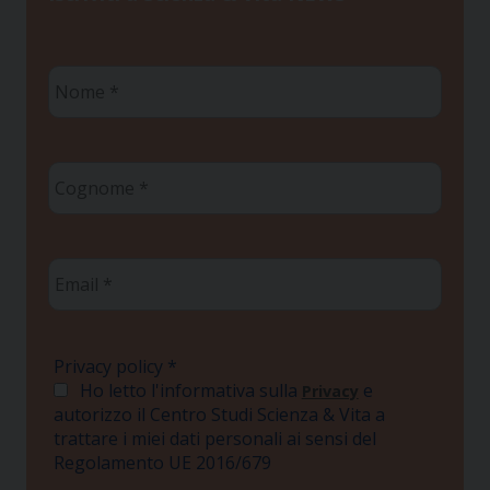
Nome
*
Cognome
*
Email
*
Privacy policy
*
Ho letto l'informativa sulla
e
Privacy
autorizzo il Centro Studi Scienza & Vita a
trattare i miei dati personali ai sensi del
Regolamento UE 2016/679