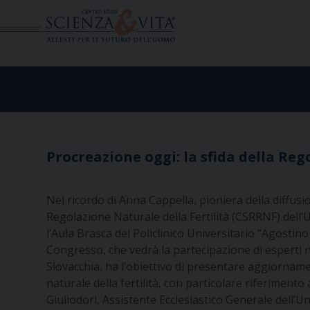
Skip
to
content
Procreazione oggi: la sfida della Reg
Nel ricordo di Anna Cappella, pioniera della diffusi
Regolazione Naturale della Fertilità (CSRRNF) dell’
l’Aula Brasca del Policlinico Universitario “Agostin
Congresso, che vedrà la partecipazione di esperti n
Slovacchia, ha l’obiettivo di presentare aggiornamenti
naturale della fertilità, con particolare riferimento
Giuliodori, Assistente Ecclesiastico Generale dell’U