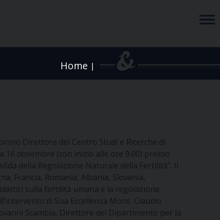
Home
|
 primo Direttore del Centro Studi e Ricerche di
a 16 novembre (con inizio alle ore 9.00) presso
sfida della Regolazione Naturale della Fertilità”.
Il
gna, Francia, Romania, Albania, Slovenia,
idattici sulla fertilità umana e la regolazione
ll’intervento di Sua Eccellenza Mons. Claudio
Giovanni Scambia, Direttore del Dipartimento per la