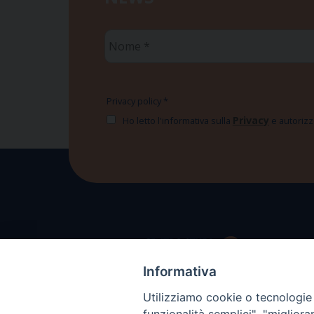
Nome
*
Privacy policy
*
Privacy
Ho letto l'informativa sulla
e autorizzo
Informativa
Utilizziamo cookie o tecnologie s