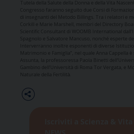
Tutela della Salute della Donna e della Vita Nascente
Congresso faranno seguito due Corsi di Formazione 
di insegnanti del Metodo Billings.
Tra i relatori e 
Corkill e Marie Marshell, membri del Directory Boa
Scientific Consultant di WOOMB International dall’I
Spagnolo e Salvatore Mancuso, nonché esperte del C
Interverranno inoltre esponenti di diverse Istituzion
Matrimonio e Famiglia”, nel quale Anna Cappella è s
Assunta, la professoressa Paola Binetti dell’Unive
Gambino dell’Università di Roma Tor Vergata, e Mon
Naturale della Fertilità.
Iscriviti a Scienza & Vita
NEWS