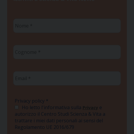
Nome
*
Cognome
*
Email
*
Privacy policy
*
Ho letto l'informativa sulla
e
Privacy
autorizzo il Centro Studi Scienza & Vita a
trattare i miei dati personali ai sensi del
Regolamento UE 2016/679