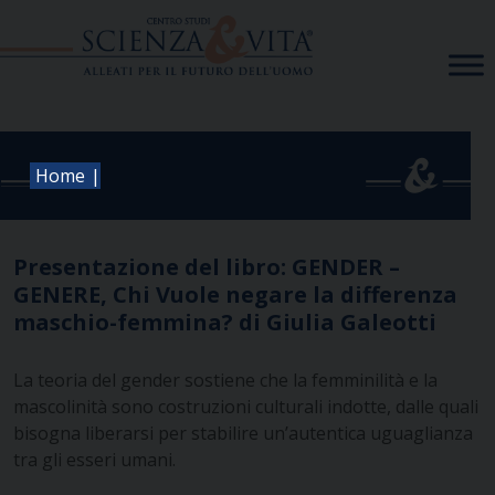
Skip
to
content
|
Home
Presentazione del libro: GENDER –
GENERE, Chi Vuole negare la differenza
maschio-femmina? di Giulia Galeotti
La teoria del gender sostiene che la femminilità e la
mascolinità sono costruzioni culturali indotte, dalle quali
bisogna liberarsi per stabilire un’autentica uguaglianza
tra gli esseri umani.