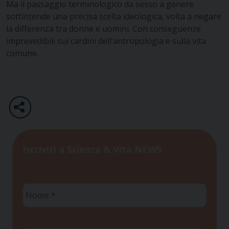
Ma il passaggio terminologico da sesso a genere
sottintende una precisa scelta ideologica, volta a negare
la differenza tra donne e uomini. Con conseguenze
imprevedibili sui cardini dell’antropologia e sulla vita
comune.
Iscriviti a Scienza & Vita NEWS
Nome
*