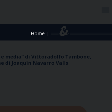
Home
|
a e media” di Vittoradolfo Tambone,
ne di Joaquìn Navarro Valls