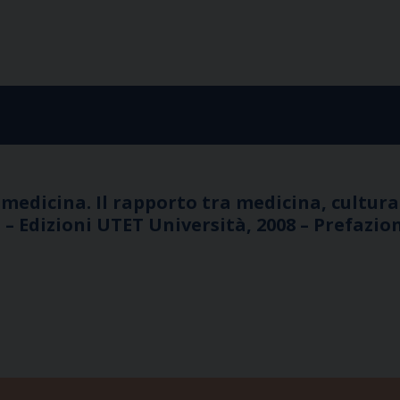
 medicina. Il rapporto tra medicina, cultur
 – Edizioni UTET Università, 2008 – Prefazio