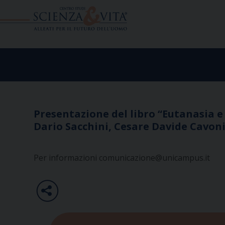
Skip
to
content
Presentazione del libro “Eutanasia e
Dario Sacchini, Cesare Davide Cavoni
Per informazioni
comunicazione@unicampus.it