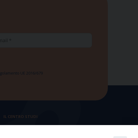
ail
 Regolamento UE 2016/679
IL CENTRO STUDI
La nostra storia