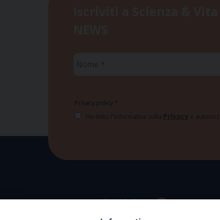
Iscriviti a Scienza & Vita
NEWS
Nome
*
Privacy policy
*
Privacy
Ho letto l'informativa sulla
e autorizzo