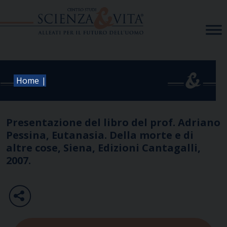
Skip
to
content
|
Home
Presentazione del libro del prof. Adriano
Pessina, Eutanasia. Della morte e di
altre cose, Siena, Edizioni Cantagalli,
2007.