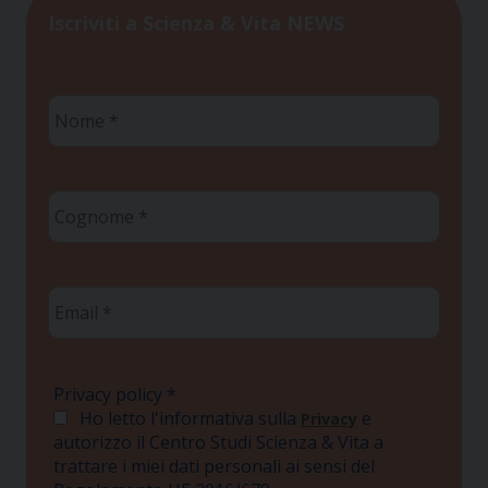
Iscriviti a Scienza & Vita NEWS
Nome
*
Cognome
*
Email
*
Privacy policy
*
Ho letto l'informativa sulla
e
Privacy
autorizzo il Centro Studi Scienza & Vita a
trattare i miei dati personali ai sensi del