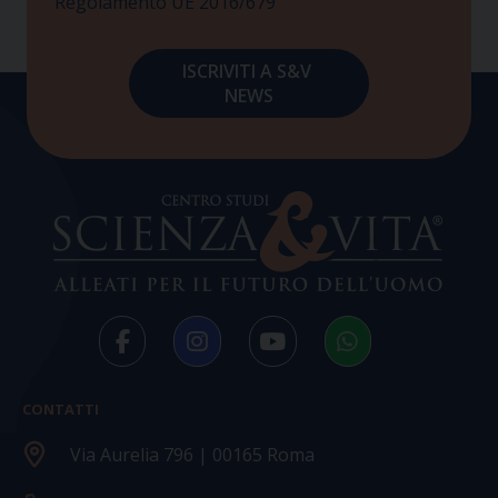
Regolamento UE 2016/679
CONTATTI
Via Aurelia 796 | 00165 Roma