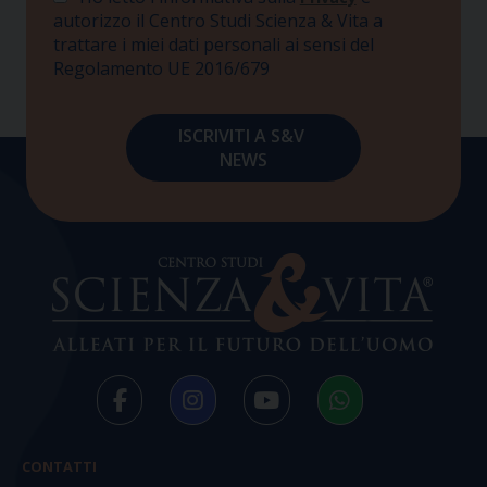
autorizzo il Centro Studi Scienza & Vita a
trattare i miei dati personali ai sensi del
Regolamento UE 2016/679
CONTATTI