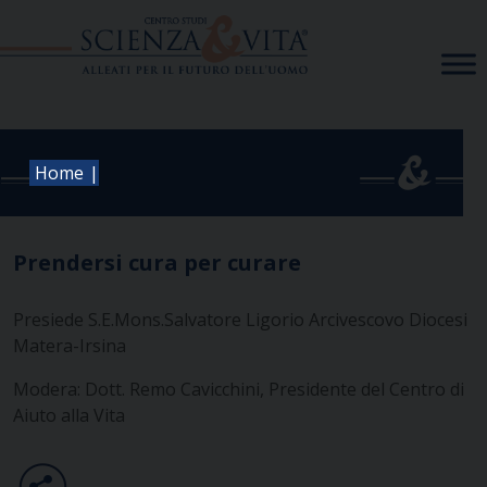
Skip
to
content
|
Home
Prendersi cura per curare
Presiede S.E.Mons.Salvatore Ligorio Arcivescovo Diocesi
Matera-Irsina
Modera: Dott. Remo Cavicchini, Presidente del Centro di
Aiuto alla Vita