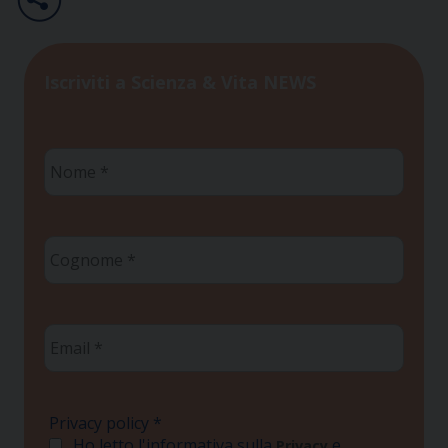
Iscriviti a Scienza & Vita NEWS
Nome
*
Cognome
*
Email
*
Privacy policy
*
Ho letto l'informativa sulla
e
Privacy