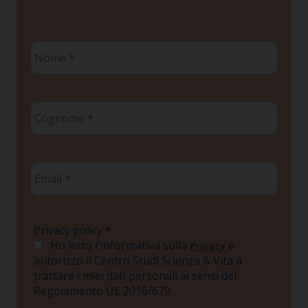
Nome
*
Cognome
*
Email
*
Privacy policy
*
Ho letto l'informativa sulla
e
Privacy
autorizzo il Centro Studi Scienza & Vita a
trattare i miei dati personali ai sensi del
Regolamento UE 2016/679