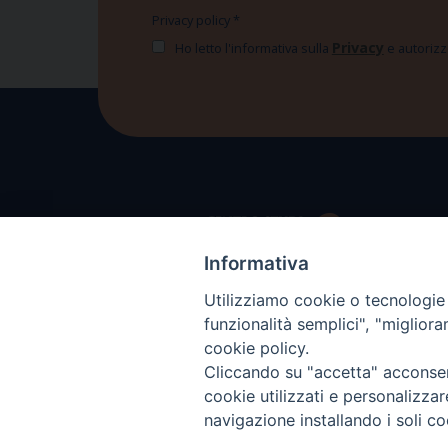
Privacy policy
*
Privacy
Ho letto l'informativa sulla
e autorizzo
Informativa
Utilizziamo cookie o tecnologie s
funzionalità semplici", "miglior
cookie policy.
Cliccando su "accetta" acconsent
cookie utilizzati e personalizza
navigazione installando i soli co