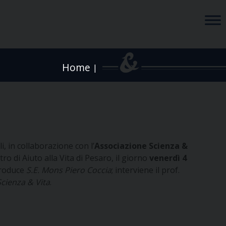
Home
|
i, in collaborazione con l’
Associazione Scienza &
ntro di Aiuto alla Vita di Pesaro, il giorno
venerdì 4
troduce
S.E. Mons Piero Coccia
; interviene il prof.
cienza & Vita
.