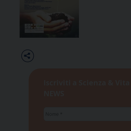
Iscriviti a Scienza & Vita
NEWS
Nome
*