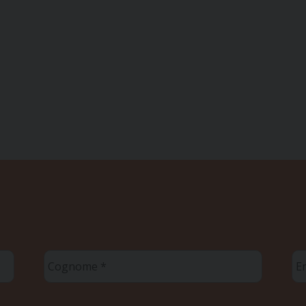
Cognome
Em
*
*