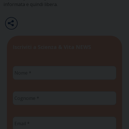
informata e quindi libera.
Iscriviti a Scienza & Vita NEWS
Nome
*
Cognome
*
Email
*