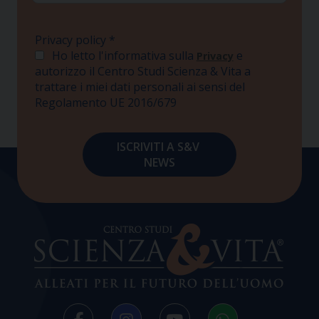
Privacy policy
*
Ho letto l'informativa sulla
e
Privacy
autorizzo il Centro Studi Scienza & Vita a
trattare i miei dati personali ai sensi del
Regolamento UE 2016/679