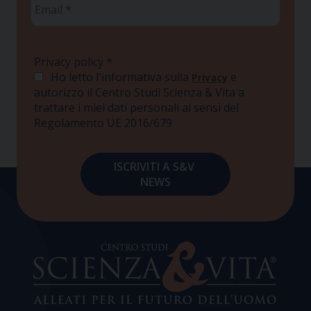
Email
*
Privacy policy
*
Ho letto l'informativa sulla
e
Privacy
autorizzo il Centro Studi Scienza & Vita a
trattare i miei dati personali ai sensi del
Regolamento UE 2016/679