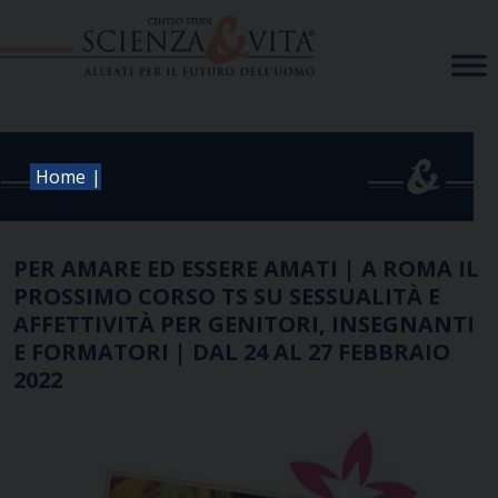
Skip
to
content
|
Home
PER AMARE ED ESSERE AMATI | A ROMA IL
PROSSIMO CORSO TS SU SESSUALITÀ E
AFFETTIVITÀ PER GENITORI, INSEGNANTI
E FORMATORI | DAL 24 AL 27 FEBBRAIO
2022