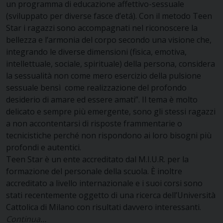
un programma di educazione affettivo-sessuale
(sviluppato per diverse fasce d’etá). Con il metodo Teen
Star i ragazzi sono accompagnati nel riconoscere la
bellezza e l’armonia del corpo secondo una visione che,
integrando le diverse dimensioni (fisica, emotiva,
intellettuale, sociale, spirituale) della persona, considera
la sessualità non come mero esercizio della pulsione
sessuale bensì come realizzazione del profondo
desiderio di amare ed essere amati”. Il tema è molto
delicato e sempre più emergente, sono gli stessi ragazzi
a non accontentarsi di risposte frammentarie o
tecnicistiche perché non rispondono ai loro bisogni più
profondi e autentici.
Teen Star è un ente accreditato dal M.I.U.R. per la
formazione del personale della scuola. È inoltre
accreditato a livello internazionale e i suoi corsi sono
stati recentemente oggetto di una ricerca dell’Università
Cattolica di Milano con risultati davvero interessanti.
Continua…