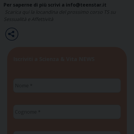
Per saperne di più scrivi a info@teenstar.it
Scarica qui la locandina del prossimo corso TS su
Sessualità e Affettività
Iscriviti a Scienza & Vita NEWS
Nome
*
Cognome
*