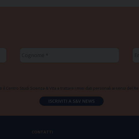
Cognome
Em
*
*
 il Centro Studi Scienza & Vita a trattare i miei dati personali ai sensi del
CONTATTI