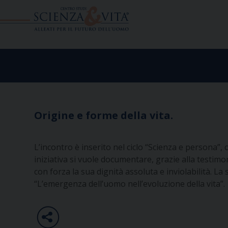
Skip
to
content
Origine e forme della vita.
L’incontro è inserito nel ciclo “Scienza e persona”
iniziativa si vuole documentare, grazie alla testimo
con forza la sua dignità assoluta e inviolabilità. L
“L’emergenza dell’uomo nell’evoluzione della vita”.