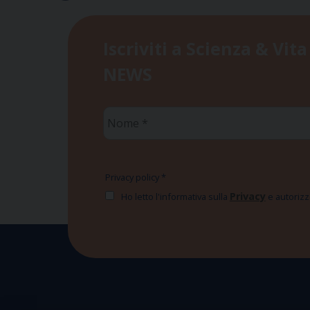
Iscriviti a Scienza & Vita
NEWS
Nome
*
Privacy policy
*
Privacy
Ho letto l'informativa sulla
e autorizzo