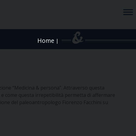
Home
|
iazione “Medicina & persona”. Attraverso questa
so e come questa irrepetibilità permetta di affermare
elazione del paleoantropologo Fiorenzo Facchini su